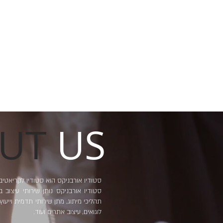
OUT
US
סטודיו אורבניקס הוא סטודיו לקריאטיב 
סטודיו אורבניקס נותן שירותי עיצוב 
תהליכי מיתוג, מתן שירותי תדמית וייעוץ 
לוגואים, עיצוב אתרים ועוד.