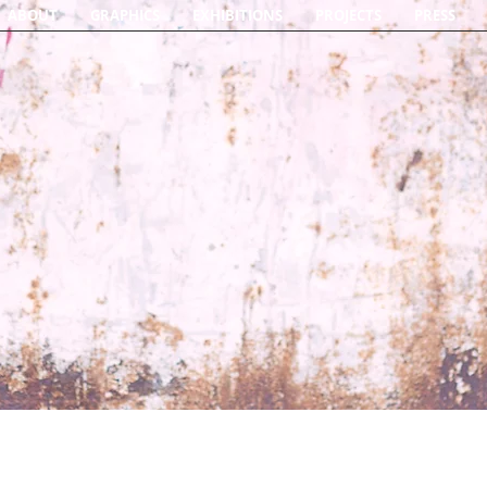
ABOUT
GRAPHICS
EXHIBITIONS
PROJECTS
PRESS