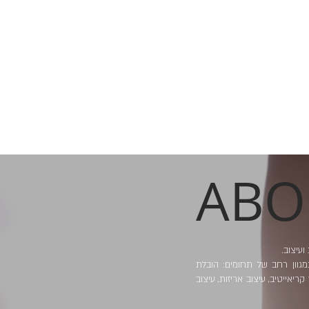
AB
ועיצוב.
במגוון רחב של תחומים: הובלת
קריאייטיב, עיצוב אריזות, עיצוב